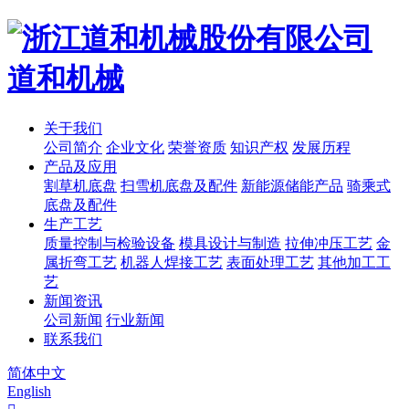
道和机械
关于我们
公司简介
企业文化
荣誉资质
知识产权
发展历程
产品及应用
割草机底盘
扫雪机底盘及配件
新能源储能产品
骑乘式
底盘及配件
生产工艺
质量控制与检验设备
模具设计与制造
拉伸冲压工艺
金
属折弯工艺
机器人焊接工艺
表面处理工艺
其他加工工
艺
新闻资讯
公司新闻
行业新闻
联系我们
简体中文
English