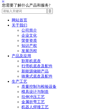

您需要了解什么产品和服务?
网站首页
关于我们
公司简介
企业文化
荣誉资质
知识产权
发展历程
产品及应用
割草机底盘
扫雪机底盘及配件
新能源储能产品
骑乘式底盘及配件
生产工艺
质量控制与检验设备
模具设计与制造
拉伸冲压工艺
金属折弯工艺
机器人焊接工艺