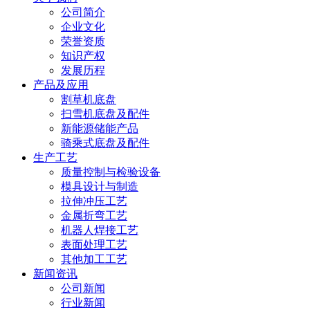
公司简介
企业文化
荣誉资质
知识产权
发展历程
产品及应用
割草机底盘
扫雪机底盘及配件
新能源储能产品
骑乘式底盘及配件
生产工艺
质量控制与检验设备
模具设计与制造
拉伸冲压工艺
金属折弯工艺
机器人焊接工艺
表面处理工艺
其他加工工艺
新闻资讯
公司新闻
行业新闻