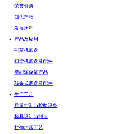
荣誉资质
知识产权
发展历程
产品及应用
割草机底盘
扫雪机底盘及配件
新能源储能产品
骑乘式底盘及配件
生产工艺
质量控制与检验设备
模具设计与制造
拉伸冲压工艺